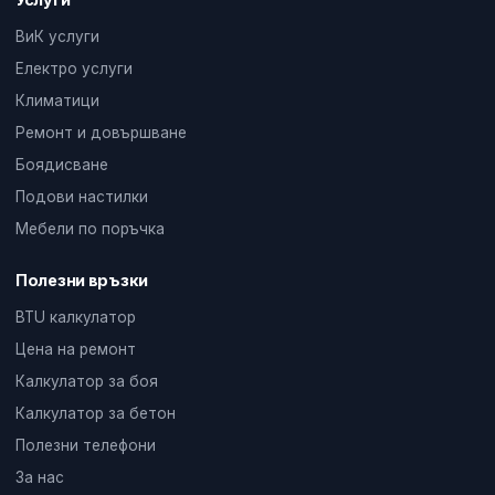
ВиК услуги
Електро услуги
Климатици
Ремонт и довършване
Боядисване
Подови настилки
Мебели по поръчка
Полезни връзки
BTU калкулатор
Цена на ремонт
Калкулатор за боя
Калкулатор за бетон
Полезни телефони
За нас