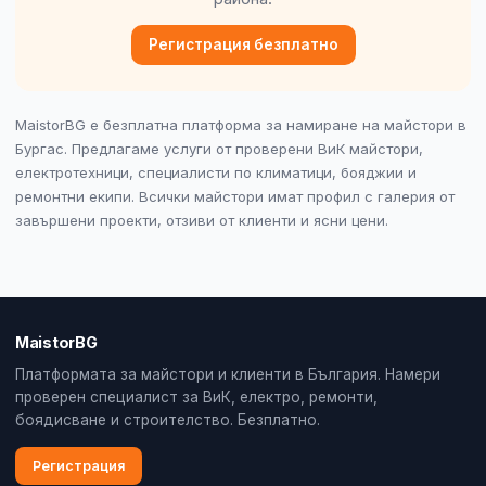
Регистрация безплатно
MaistorBG е безплатна платформа за намиране на майстори в
Бургас. Предлагаме услуги от проверени ВиК майстори,
електротехници, специалисти по климатици, бояджии и
ремонтни екипи. Всички майстори имат профил с галерия от
завършени проекти, отзиви от клиенти и ясни цени.
MaistorBG
Платформата за майстори и клиенти в България. Намери
проверен специалист за ВиК, електро, ремонти,
боядисване и строителство. Безплатно.
Регистрация