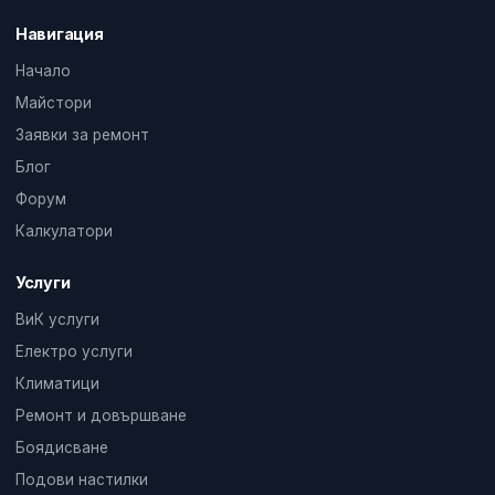
Навигация
Начало
Майстори
Заявки за ремонт
Блог
Форум
Калкулатори
Услуги
ВиК услуги
Електро услуги
Климатици
Ремонт и довършване
Боядисване
Подови настилки