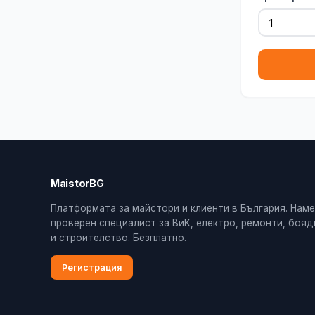
MaistorBG
Платформата за майстори и клиенти в България. Нам
проверен специалист за ВиК, електро, ремонти, боя
и строителство. Безплатно.
Регистрация