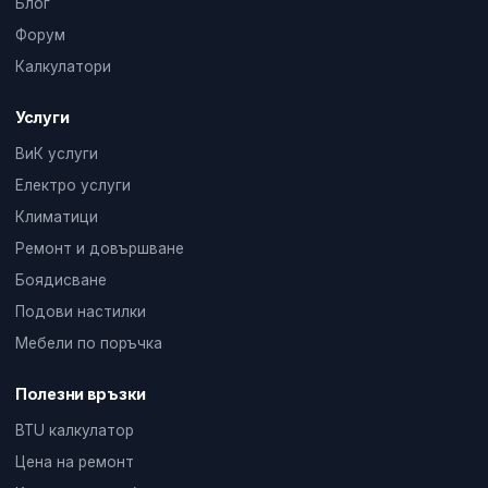
Блог
Форум
Калкулатори
Услуги
ВиК услуги
Електро услуги
Климатици
Ремонт и довършване
Боядисване
Подови настилки
Мебели по поръчка
Полезни връзки
BTU калкулатор
Цена на ремонт