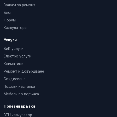
Заявки за ремонт
Блог
Форум
Калкулатори
Услуги
ВиК услуги
Електро услуги
Климатици
Ремонт и довършване
Боядисване
Подови настилки
Мебели по поръчка
Полезни връзки
BTU калкулатор