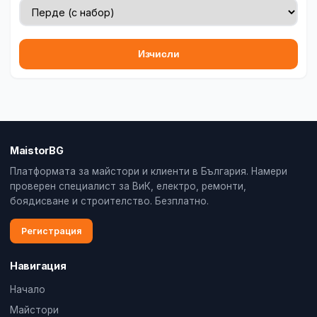
Изчисли
MaistorBG
Платформата за майстори и клиенти в България. Намери
проверен специалист за ВиК, електро, ремонти,
боядисване и строителство. Безплатно.
Регистрация
Навигация
Начало
Майстори