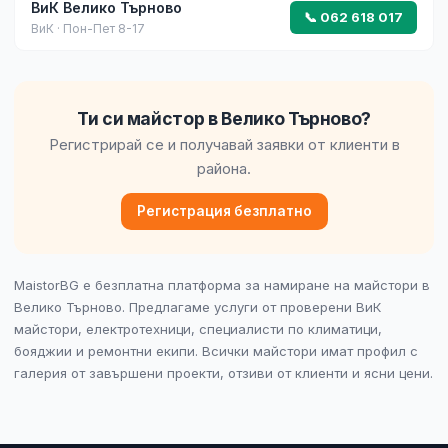
ВиК Велико Търново
📞 062 618 017
ВиК · Пон-Пет 8-17
Ти си майстор в Велико Търново?
Регистрирай се и получавай заявки от клиенти в
района.
Регистрация безплатно
MaistorBG е безплатна платформа за намиране на майстори в
Велико Търново. Предлагаме услуги от проверени ВиК
майстори, електротехници, специалисти по климатици,
бояджии и ремонтни екипи. Всички майстори имат профил с
галерия от завършени проекти, отзиви от клиенти и ясни цени.