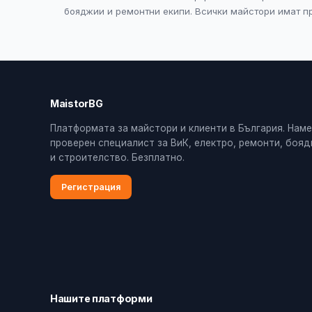
бояджии и ремонтни екипи. Всички майстори имат пр
MaistorBG
Платформата за майстори и клиенти в България. Нам
проверен специалист за ВиК, електро, ремонти, боя
и строителство. Безплатно.
Регистрация
Нашите платформи