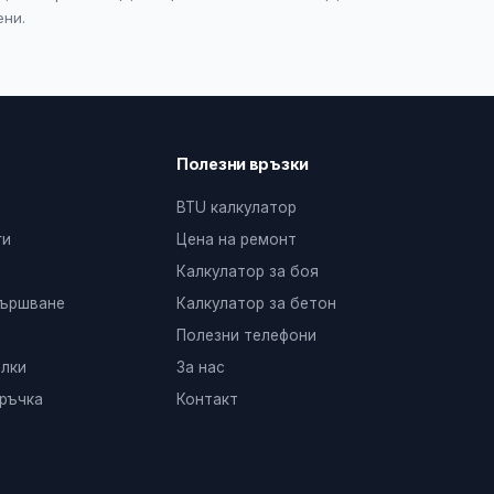
ени.
Полезни връзки
BTU калкулатор
ги
Цена на ремонт
Калкулатор за боя
вършване
Калкулатор за бетон
Полезни телефони
лки
За нас
ръчка
Контакт