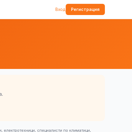
Регистрация
Вход
а.
, електротехници, специалисти по климатици,