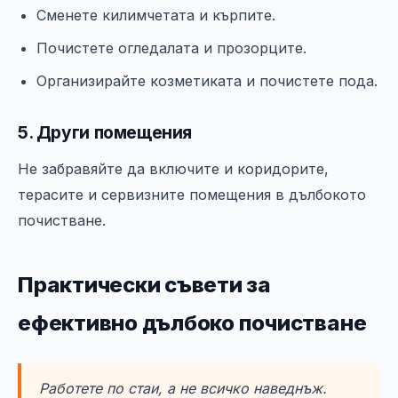
Сменете килимчетата и кърпите.
Почистете огледалата и прозорците.
Организирайте козметиката и почистете пода.
5. Други помещения
Не забравяйте да включите и коридорите,
терасите и сервизните помещения в дълбокото
почистване.
Практически съвети за
ефективно дълбоко почистване
Работете по стаи, а не всичко наведнъж.