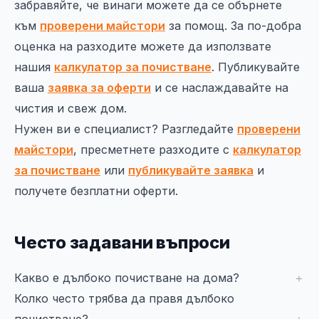
забравяйте, че винаги можете да се обърнете
към
проверени майстори
за помощ. За по-добра
оценка на разходите можете да използвате
нашия
калкулатор за почистване
. Публикувайте
ваша
заявка за оферти
и се наслаждавайте на
чистия и свеж дом.
Нужен ви е специалист? Разгледайте
проверени
майстори
, пресметнете разходите с
калкулатор
за почистване
или
публикувайте заявка
и
получете безплатни оферти.
Често задавани въпроси
Какво е дълбоко почистване на дома?
Колко често трябва да правя дълбоко