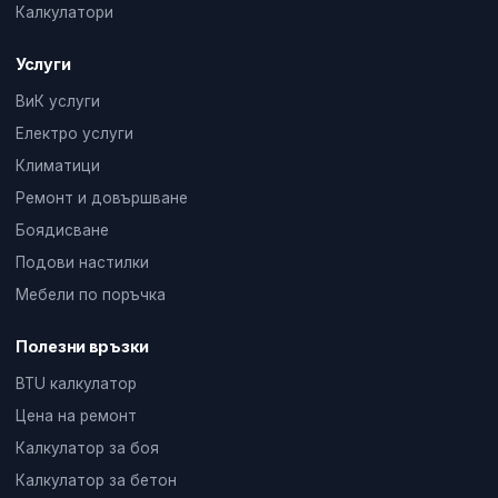
Калкулатори
Услуги
ВиК услуги
Електро услуги
Климатици
Ремонт и довършване
Боядисване
Подови настилки
Мебели по поръчка
Полезни връзки
BTU калкулатор
Цена на ремонт
Калкулатор за боя
Калкулатор за бетон