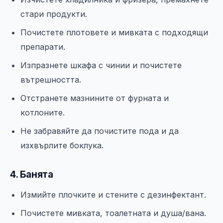
стари продукти.
Почистете плотовете и мивката с подходящи
препарати.
Изпразнете шкафа с чинии и почистете
вътрешността.
Отстранете мазнините от фурната и
котлоните.
Не забравяйте да почистите пода и да
изхвърлите боклука.
4. Банята
Измийте плочките и стените с дезинфектант.
Почистете мивката, тоалетната и душа/вана.