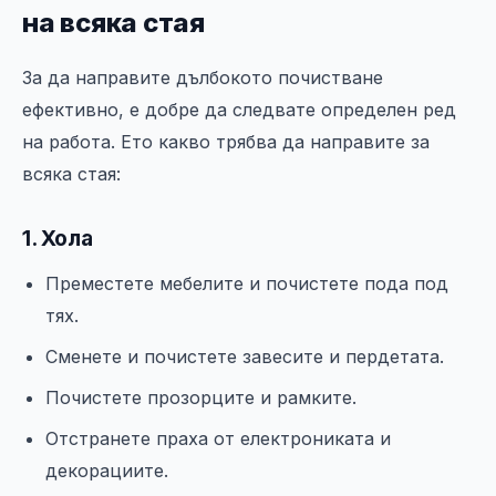
на всяка стая
За да направите дълбокото почистване
ефективно, е добре да следвате определен ред
на работа. Ето какво трябва да направите за
всяка стая:
1. Хола
Преместете мебелите и почистете пода под
тях.
Сменете и почистете завесите и пердетата.
Почистете прозорците и рамките.
Отстранете праха от електрониката и
декорациите.