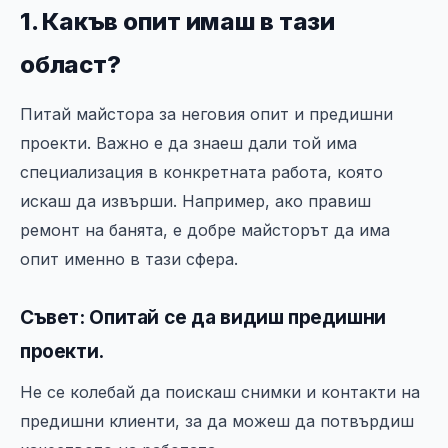
1. Какъв опит имаш в тази
област?
Питай майстора за неговия опит и предишни
проекти. Важно е да знаеш дали той има
специализация в конкретната работа, която
искаш да извърши. Например, ако правиш
ремонт на банята, е добре майсторът да има
опит именно в тази сфера.
Съвет: Опитай се да видиш предишни
проекти.
Не се колебай да поискаш снимки и контакти на
предишни клиенти, за да можеш да потвърдиш