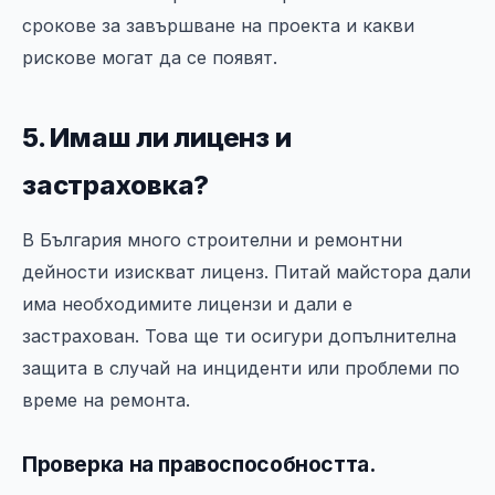
срокове за завършване на проекта и какви
рискове могат да се появят.
5. Имаш ли лиценз и
застраховка?
В България много строителни и ремонтни
дейности изискват лиценз. Питай майстора дали
има необходимите лицензи и дали е
застрахован. Това ще ти осигури допълнителна
защита в случай на инциденти или проблеми по
време на ремонта.
Проверка на правоспособността.