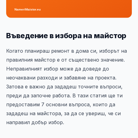
Въведение в избора на майстор
Когато планираш ремонт в дома си, изборът на
правилния майстор е от съществено значение.
Неправилният избор може да доведе до
неочаквани разходи и забавяне на проекта.
Затова е важно да зададеш точните въпроси,
преди да започне работа. В тази статия ще ти
предоставим 7 основни въпроса, които да
зададеш на майстора, за да се увериш, че си
направил добър избор.