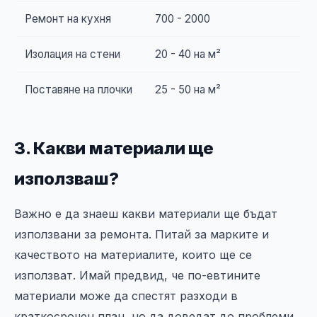
Ремонт на кухня
700 - 2000
Изолация на стени
20 - 40 на м²
Поставяне на плочки
25 - 50 на м²
3. Какви материали ще
използваш?
Важно е да знаеш какви материали ще бъдат
използвани за ремонта. Питай за марките и
качеството на материалите, които ще се
използват. Имай предвид, че по-евтините
материали може да спестят разходи в
краткосрочен план, но да доведат до проблеми