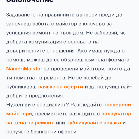
Задаването на правилните въпроси преди да
започнеш работа с майстор е ключово за
успешния ремонт на твоя дом. Не забравяй, че
добрата комуникация е основата на
доверителните отношения. Ако имаш нужда от
помощ, можеш да се обърнеш към платформата
NameriMaistor
за проверени майстори, които да
ти помогнат в ремонта. Не се колебай да
публикуваш
заявка за оферти
и да получиш най-
добрите предложения.
Нужен ви е специалист? Разгледайте
проверени
майстори
, пресметнете разходите с
калкулатор
за цена на ремонт
или
публикувайте заявка
и
получете безплатни оферти.