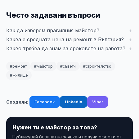
Често задавани въпроси
Как да изберем правилния майстор?
Каква е средната цена на ремонт в България?
Какво трябва да знам за сроковете на работа?
#ремонт
#майстор
#съвети
#строителство
#жилище
Facebook
LinkedIn
Viber
Сподели:
Нужен ти е майстор за това?
Публикувай безплатна заявка и получи оферти от