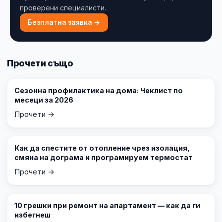
проверени специалисти.
Безплатна заявка →
Прочети също
Сезонна профилактика на дома: Чеклист по
месеци за 2026
Прочети →
Как да спестите от отопление чрез изолация,
смяна на дограма и програмируем термостат
Прочети →
10 грешки при ремонт на апартамент — как да ги
избегнеш