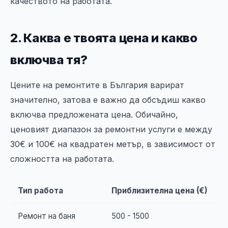
качеството на работата.
2. Каква е твоята цена и какво
включва тя?
Цените на ремонтите в България варират
значително, затова е важно да обсъдиш какво
включва предложената цена. Обичайно,
ценовият диапазон за ремонтни услуги е между
30€ и 100€ на квадратен метър, в зависимост от
сложността на работата.
Тип работа
Приблизителна цена (€)
Ремонт на баня
500 - 1500