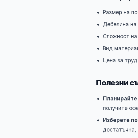
Размер на п
Дебелина на
Сложност на 
Вид материал
Цена за труд
Полезни съ
Планирайте
получите офе
Изберете по
достатъчна, 