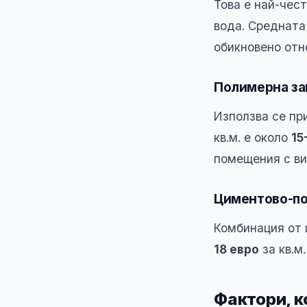
Това е най-чес
вода. Средната
обикновено отн
Полимерна за
Използва се пр
кв.м. е около
15
помещения с ви
Циментово-по
Комбинация от 
18 евро
за кв.м
Фактори, к