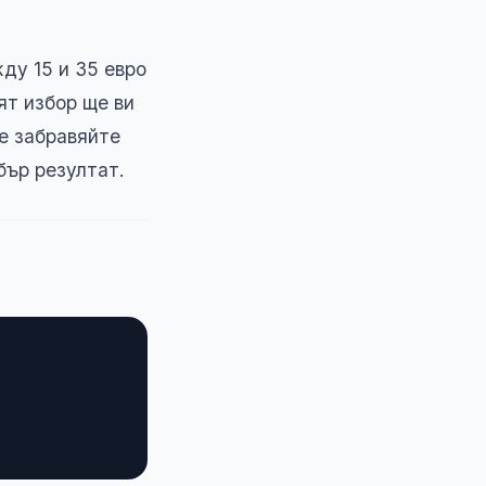
ду 15 и 35 евро
ят избор ще ви
е забравяйте
бър резултат.