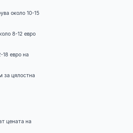
ува около 10-15
коло 8-12 евро
-18 евро на
.м за цялостна
ат цената на