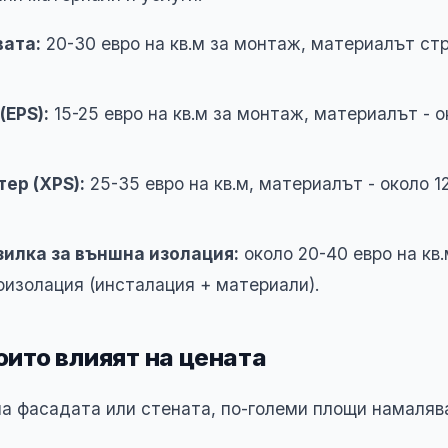
ата:
20-30 евро на кв.м за монтаж, материалът стр
(EPS):
15-25 евро на кв.м за монтаж, материалът - о
ер (XPS):
25-35 евро на кв.м, материалът - около 12
зилка за външна изолация:
около 20-40 евро на кв
изолация (инсталация + материали).
оито влияят на цената
а фасадата или стената, по-големи площи намаляв