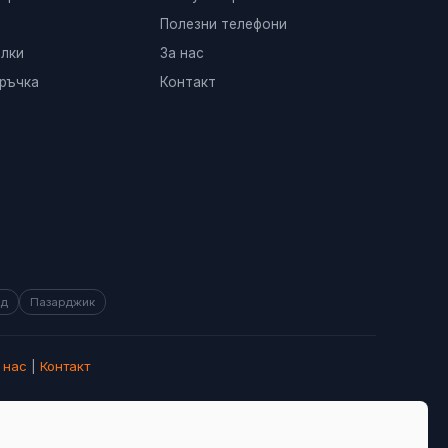
Полезни телефони
лки
За нас
ръчка
Контакт
ад
Пазарджик
 нас
|
Контакт