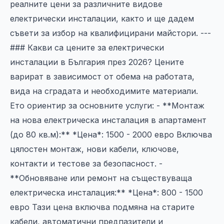
реалните цени за различните видове
електрически инсталации, както и ще дадем
съвети за избор на квалифицирани майстори. ---
### Какви са цените за електрически
инсталации в България през 2026? Цените
варират в зависимост от обема на работата,
вида на сградата и необходимите материали.
Ето ориентир за основните услуги: - **Монтаж
на нова електрическа инсталация в апартамент
(до 80 кв.м):** *Цена*: 1500 - 2000 евро Включва
цялостен монтаж, нови кабели, ключове,
контакти и тестове за безопасност. -
**Обновяване или ремонт на съществуваща
електрическа инсталация:** *Цена*: 800 - 1500
евро Тази цена включва подмяна на старите
кабели, автоматични предпазители и