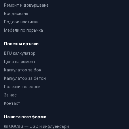
Ремонт и довършване
Боядисване
Подови настилки
Мебели по поръчка
Полезни връзки
BTU калкулатор
Цена на ремонт
Калкулатор за боя
Калкулатор за бетон
Полезни телефони
За нас
Контакт
Нашите платформи
📸 UGCBG — UGC и инфлуенсъри