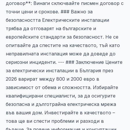
договор**: Винаги сключвайте писмен договор с
точни цени и срокове. ### Важно за
безопасността Електрическите инсталации
трябва да отговарят на българските и
европейските стандарти за безопасност. Не се
опитвайте да спестите на качеството, тъй като
неправилната инсталация може да доведе до
сериозни инциденти. --- ### Заключение Цените
за електрически инсталации в България през
2026 варират между 800 и 2000 евро в
зависимост от обема и сложността. Избирайте
квалифицирани специалисти, за да осигурите
безопасна и дълготрайна електрическа мрежа
във вашия дом. Инвестирайте в качеството –
това ще ви спести проблеми и разходи в
бъдеще. За повече информация и консултации,