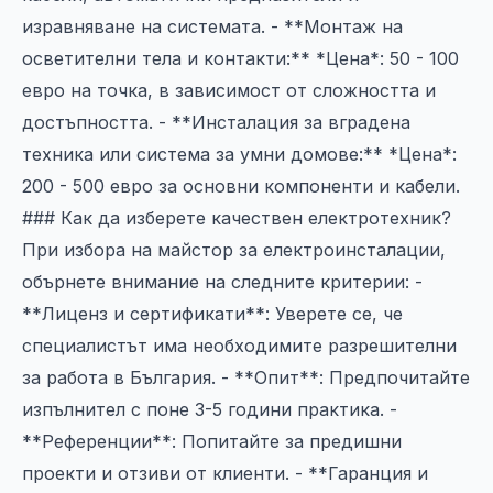
изравняване на системата. - **Монтаж на
осветителни тела и контакти:** *Цена*: 50 - 100
евро на точка, в зависимост от сложността и
достъпността. - **Инсталация за вградена
техника или система за умни домове:** *Цена*:
200 - 500 евро за основни компоненти и кабели.
### Как да изберете качествен електротехник?
При избора на майстор за електроинсталации,
обърнете внимание на следните критерии: -
**Лиценз и сертификати**: Уверете се, че
специалистът има необходимите разрешителни
за работа в България. - **Опит**: Предпочитайте
изпълнител с поне 3-5 години практика. -
**Референции**: Попитайте за предишни
проекти и отзиви от клиенти. - **Гаранция и