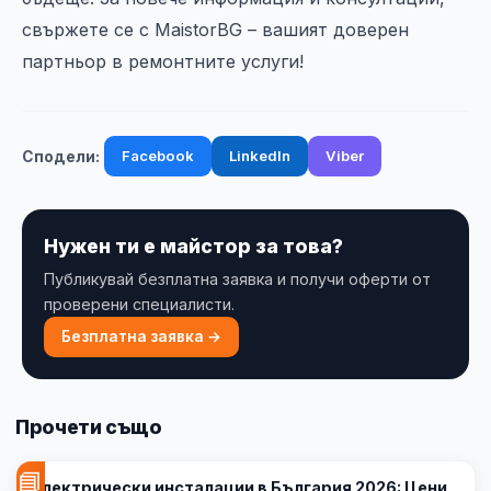
свържете се с MaistorBG – вашият доверен
партньор в ремонтните услуги!
Facebook
LinkedIn
Viber
Сподели:
Нужен ти е майстор за това?
Публикувай безплатна заявка и получи оферти от
проверени специалисти.
Безплатна заявка →
Прочети също
📘
Електрически инсталации в България 2026: Цени