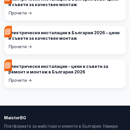
и съвети за качествен монтаж
Прочети →
📘
Електрически инсталации в България 2026 – цени
и съвети за качествен монтаж
Прочети →
📘
Електрически инсталации – цени и съвети за
ремонт и монтаж в България 2026
Прочети →
MaistorBG
Платформата за майстори и клиенти в България. Намери