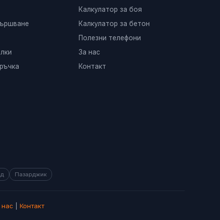
Калкулатор за боя
вършване
Калкулатор за бетон
Полезни телефони
лки
За нас
ръчка
Контакт
ад
Пазарджик
 нас
|
Контакт