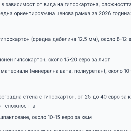
 в зависимост от вида на гипсокартона, сложността
о една ориентировъчна ценова рамка за 2026 година:
ипсокартон (средна дебелина 12.5 мм), около 8-12 е
онен гипсокартон, около 15-20 евро за лист
материали (минерална вата, полиуретан), около 10-
еградна стена с гипсокартон, от 25 до 40 евро за кв
от сложността
шпакловане, около 10-15 евро за кв.м