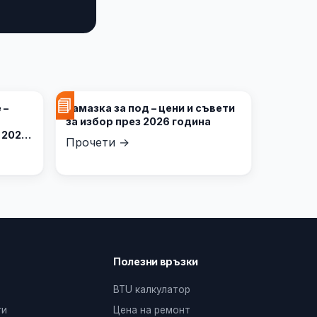
📘
 –
Замазка за под – цени и съвети
за избор през 2026 година
 2026
Прочети →
Полезни връзки
BTU калкулатор
ги
Цена на ремонт