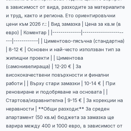
в зависимост от вида, разходите за материалите
и труд, както и региона. Ето ориентировъчни
цени към 2026 г.: | Вид замазка | Цена за кв.м (в
евро) | Коментар | |--------------|--------------------
---|------------| | Циментово-пясъчна (стандартна)
| 8-12 € | Основен и най-често използван тип за
жилищни проекти | | Циментова
(самонивелираща) | 12-20 € | За
висококачествени повърхности и финални
работи | | Върху стари замазки | 10-14 € | При
реновиране и подобряване на основата | |
Стартова/изравнителна | 9-15 € | За корекции на
неравности | **Общи разходи:** За среден
апартамент (50 кв.м) бюджета за замазка ще
варира между 400 и 1000 евро, в зависимост от