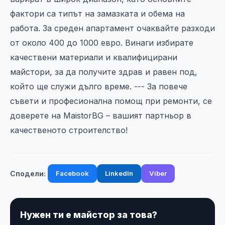
фактори са типът на замазката и обема на
работа. За среден апартамент очаквайте разходи
от около 400 до 1000 евро. Винаги избирате
качествени материали и квалифицирани
майстори, за да получите здрав и равен под,
който ще служи дълго време. --- За повече
съвети и професионална помощ при ремонти, се
доверете на MaistorBG – вашият партньор в
качественото строителство!
Facebook
LinkedIn
Viber
Сподели:
Нужен ти е майстор за това?