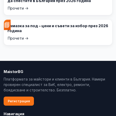
да спестите в България през 2026 година
Прочети →
📘
Замазка за под – цени и съвети за избор през 2026
година
Прочети →
MaistorBG
Платформата за майстори и клиенти в България. Намери
проверен специалист за ВиК, електро, ремонти,
боядисване и строителство. Безплатно.
Регистрация
Навигация