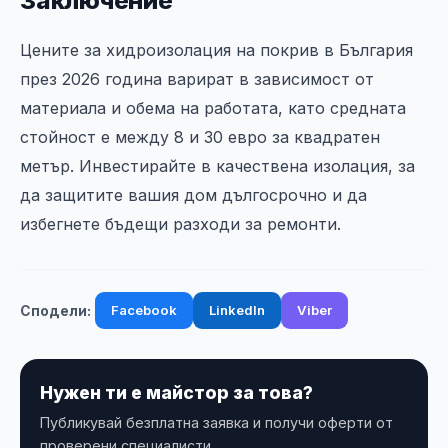
Заключение
Цените за хидроизолация на покрив в България
през 2026 година варират в зависимост от
материала и обема на работата, като средната
стойност е между 8 и 30 евро за квадратен
метър. Инвестирайте в качествена изолация, за
да защитите вашия дом дългосрочно и да
избегнете бъдещи разходи за ремонти.
Facebook
LinkedIn
Viber
Сподели:
Нужен ти е майстор за това?
Публикувай безплатна заявка и получи оферти от
проверени специалисти.