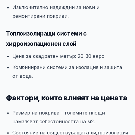
Изключително надеждни за нови и
ремонтирани покриви.
Топлоизолиращи системи с
хидроизолационен слой
Цена за квадратен метър: 20-30 евро
Комбинирани системи за изолация и защита
от вода.
Фактори, които влияят на цената
Размер на покрива – големите площи
намаляват себестойността на м2.
Състояние на съществуващата хидроизолация